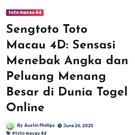
toto macau 4d
Sengtoto Toto
Macau 4D: Sensasi
Menebak Angka dan
Peluang Menang
Besar di Dunia Togel
Online
By
Austin Phillips
June 26, 2025
#toto macau 4d