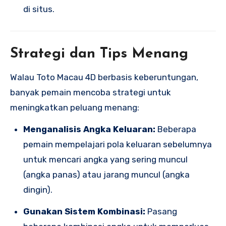
di situs.
Strategi dan Tips Menang
Walau Toto Macau 4D berbasis keberuntungan,
banyak pemain mencoba strategi untuk
meningkatkan peluang menang:
Menganalisis Angka Keluaran:
Beberapa
pemain mempelajari pola keluaran sebelumnya
untuk mencari angka yang sering muncul
(angka panas) atau jarang muncul (angka
dingin).
Gunakan Sistem Kombinasi:
Pasang