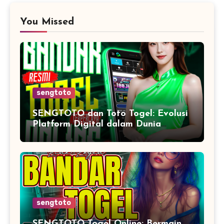
You Missed
sengtoto
SENGTOTO dan Toto Togel: Evolusi
Platform Digital dalam Dunia
Hiburan Online Modern
sengtoto
SENGTOTO Togel Online: Bermain