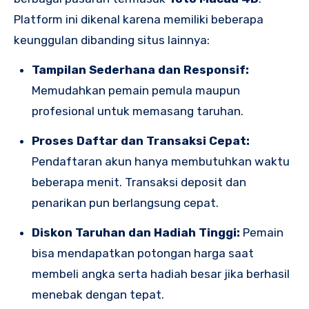
Platform ini dikenal karena memiliki beberapa
keunggulan dibanding situs lainnya:
Tampilan Sederhana dan Responsif:
Memudahkan pemain pemula maupun
profesional untuk memasang taruhan.
Proses Daftar dan Transaksi Cepat:
Pendaftaran akun hanya membutuhkan waktu
beberapa menit. Transaksi deposit dan
penarikan pun berlangsung cepat.
Diskon Taruhan dan Hadiah Tinggi:
Pemain
bisa mendapatkan potongan harga saat
membeli angka serta hadiah besar jika berhasil
menebak dengan tepat.