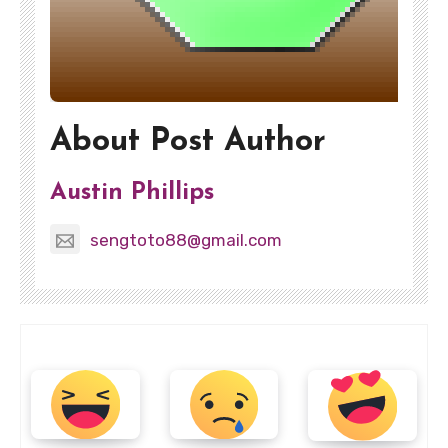
About Post Author
Austin Phillips
sengtoto88@gmail.com