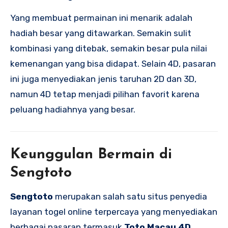
Yang membuat permainan ini menarik adalah
hadiah besar yang ditawarkan. Semakin sulit
kombinasi yang ditebak, semakin besar pula nilai
kemenangan yang bisa didapat. Selain 4D, pasaran
ini juga menyediakan jenis taruhan 2D dan 3D,
namun 4D tetap menjadi pilihan favorit karena
peluang hadiahnya yang besar.
Keunggulan Bermain di
Sengtoto
Sengtoto
merupakan salah satu situs penyedia
layanan togel online terpercaya yang menyediakan
berbagai pasaran termasuk
Toto Macau 4D
.