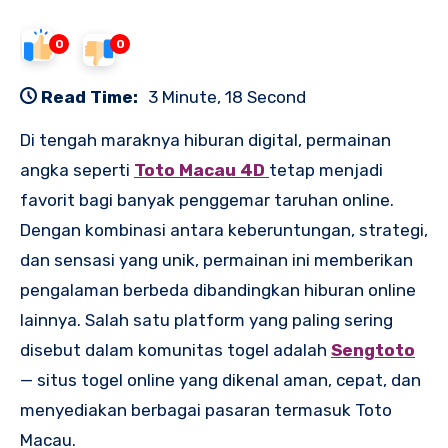
0
0
Read Time:
3 Minute, 18 Second
Di tengah maraknya hiburan digital, permainan
angka seperti
Toto Macau 4D
tetap menjadi
favorit bagi banyak penggemar taruhan online.
Dengan kombinasi antara keberuntungan, strategi,
dan sensasi yang unik, permainan ini memberikan
pengalaman berbeda dibandingkan hiburan online
lainnya. Salah satu platform yang paling sering
disebut dalam komunitas togel adalah
Sengtoto
— situs togel online yang dikenal aman, cepat, dan
menyediakan berbagai pasaran termasuk Toto
Macau.