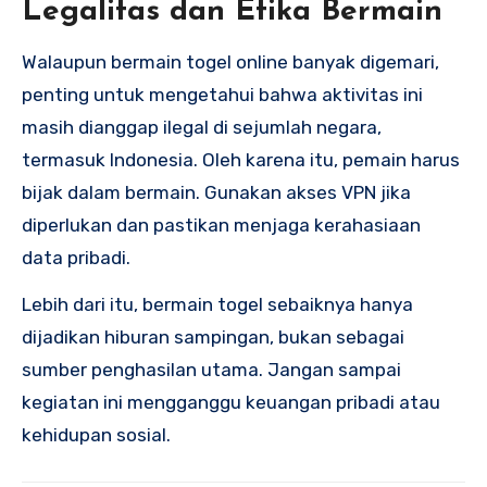
Legalitas dan Etika Bermain
Walaupun bermain togel online banyak digemari,
penting untuk mengetahui bahwa aktivitas ini
masih dianggap ilegal di sejumlah negara,
termasuk Indonesia. Oleh karena itu, pemain harus
bijak dalam bermain. Gunakan akses VPN jika
diperlukan dan pastikan menjaga kerahasiaan
data pribadi.
Lebih dari itu, bermain togel sebaiknya hanya
dijadikan hiburan sampingan, bukan sebagai
sumber penghasilan utama. Jangan sampai
kegiatan ini mengganggu keuangan pribadi atau
kehidupan sosial.