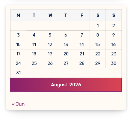
M
T
W
T
F
S
S
1
2
3
4
5
6
7
8
9
10
11
12
13
14
15
16
17
18
19
20
21
22
23
24
25
26
27
28
29
30
31
August 2026
« Jun