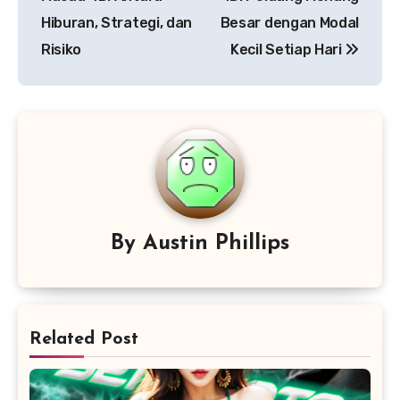
Hiburan, Strategi, dan
Besar dengan Modal
Risiko
Kecil Setiap Hari
By
Austin Phillips
Related Post