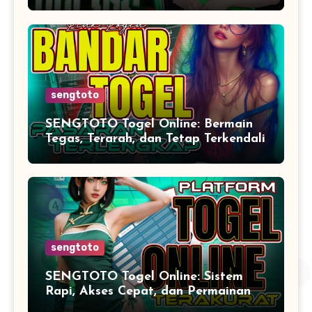
Hiburan Online Modern
sengtoto
SENGTOTO Togel Online: Bermain
Tegas, Terarah, dan Tetap Terkendali
sengtoto
SENGTOTO Togel Online: Sistem
Rapi, Akses Cepat, dan Permainan
Tanpa Gangguan