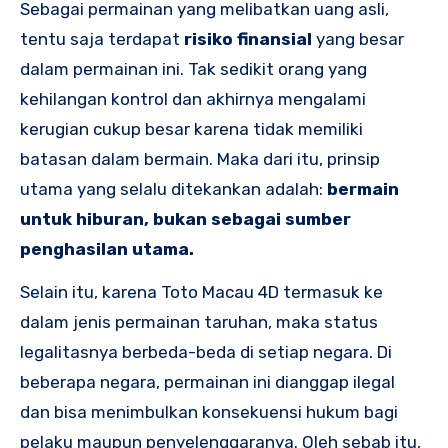
Sebagai permainan yang melibatkan uang asli,
tentu saja terdapat
risiko finansial
yang besar
dalam permainan ini. Tak sedikit orang yang
kehilangan kontrol dan akhirnya mengalami
kerugian cukup besar karena tidak memiliki
batasan dalam bermain. Maka dari itu, prinsip
utama yang selalu ditekankan adalah:
bermain
untuk hiburan, bukan sebagai sumber
penghasilan utama.
Selain itu, karena Toto Macau 4D termasuk ke
dalam jenis permainan taruhan, maka status
legalitasnya berbeda-beda di setiap negara. Di
beberapa negara, permainan ini dianggap ilegal
dan bisa menimbulkan konsekuensi hukum bagi
pelaku maupun penyelenggaranya. Oleh sebab itu,