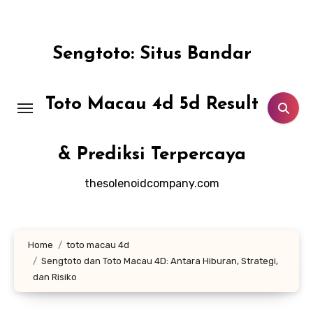
Skip
to
content
Sengtoto: Situs Bandar
Toto Macau 4d 5d Result
& Prediksi Terpercaya
thesolenoidcompany.com
Home
toto macau 4d
Sengtoto dan Toto Macau 4D: Antara Hiburan, Strategi,
dan Risiko