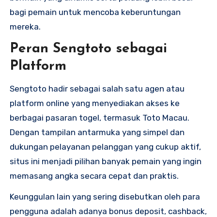
bagi pemain untuk mencoba keberuntungan
mereka.
Peran Sengtoto sebagai
Platform
Sengtoto hadir sebagai salah satu agen atau
platform online yang menyediakan akses ke
berbagai pasaran togel, termasuk Toto Macau.
Dengan tampilan antarmuka yang simpel dan
dukungan pelayanan pelanggan yang cukup aktif,
situs ini menjadi pilihan banyak pemain yang ingin
memasang angka secara cepat dan praktis.
Keunggulan lain yang sering disebutkan oleh para
pengguna adalah adanya bonus deposit, cashback,