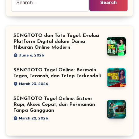
for:
SENGTOTO dan Toto Togel: Evolusi
Platform Digital dalam Dunia
Hiburan Online Modern
June 6, 2026
SENGTOTO Togel Online: Bermain
Tegas, Terarah, dan Tetap Terkendali
March 23, 2026
SENGTOTO Togel Online: Sistem
Rapi, Akses Cepat, dan Permainan
Tanpa Gangguan
March 22, 2026