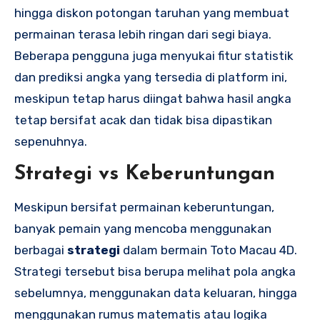
hingga diskon potongan taruhan yang membuat
permainan terasa lebih ringan dari segi biaya.
Beberapa pengguna juga menyukai fitur statistik
dan prediksi angka yang tersedia di platform ini,
meskipun tetap harus diingat bahwa hasil angka
tetap bersifat acak dan tidak bisa dipastikan
sepenuhnya.
Strategi vs Keberuntungan
Meskipun bersifat permainan keberuntungan,
banyak pemain yang mencoba menggunakan
berbagai
strategi
dalam bermain Toto Macau 4D.
Strategi tersebut bisa berupa melihat pola angka
sebelumnya, menggunakan data keluaran, hingga
menggunakan rumus matematis atau logika