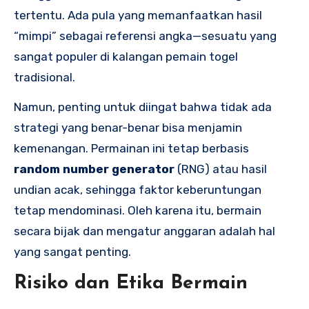
tertentu. Ada pula yang memanfaatkan hasil
“mimpi” sebagai referensi angka—sesuatu yang
sangat populer di kalangan pemain togel
tradisional.
Namun, penting untuk diingat bahwa tidak ada
strategi yang benar-benar bisa menjamin
kemenangan. Permainan ini tetap berbasis
random number generator
(RNG) atau hasil
undian acak, sehingga faktor keberuntungan
tetap mendominasi. Oleh karena itu, bermain
secara bijak dan mengatur anggaran adalah hal
yang sangat penting.
Risiko dan Etika Bermain