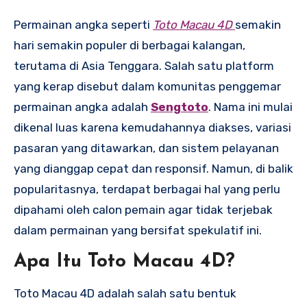
Permainan angka seperti
Toto Macau 4D
semakin
hari semakin populer di berbagai kalangan,
terutama di Asia Tenggara. Salah satu platform
yang kerap disebut dalam komunitas penggemar
permainan angka adalah
Sengtoto
. Nama ini mulai
dikenal luas karena kemudahannya diakses, variasi
pasaran yang ditawarkan, dan sistem pelayanan
yang dianggap cepat dan responsif. Namun, di balik
popularitasnya, terdapat berbagai hal yang perlu
dipahami oleh calon pemain agar tidak terjebak
dalam permainan yang bersifat spekulatif ini.
Apa Itu Toto Macau 4D?
Toto Macau 4D adalah salah satu bentuk