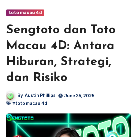
toto macau 4d
Sengtoto dan Toto
Macau 4D: Antara
Hiburan, Strategi,
dan Risiko
By
Austin Phillips
June 25, 2025
#toto macau 4d