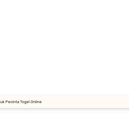
uk Pecinta Togel Online