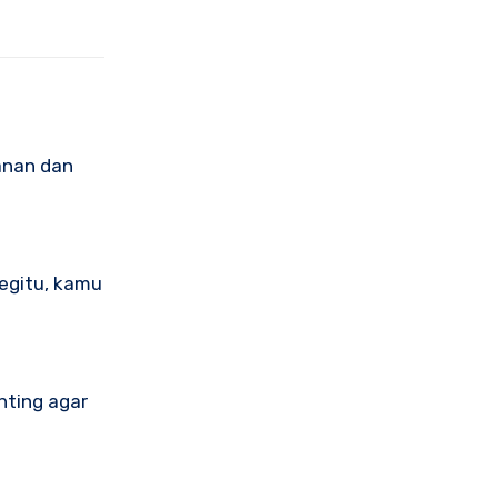
anan dan
egitu, kamu
nting agar