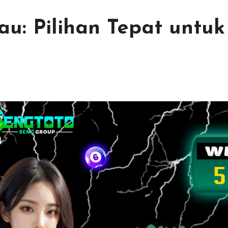
: Pilihan Tepat untuk