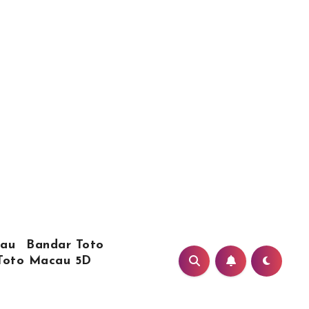
au
Bandar Toto
Toto Macau 5D