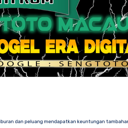
ri hiburan dan peluang mendapatkan keuntungan tambaha