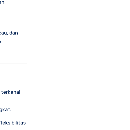
an,
cau, dan
n
 terkenal
gkat.
leksibilitas