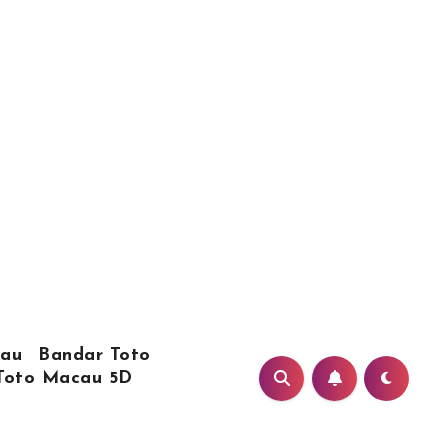
au
Bandar Toto
Toto Macau 5D