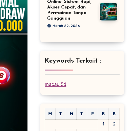
Online: Sistem Rapi,
Akses Cepat, dan
Permainan Tanpa
Gangguan
March 22, 2026
Keywords Terkait :
macau 5d
M
T
W
T
F
S
S
1
2