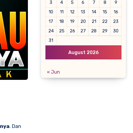
3
4
5
6
7
8
9
10
11
12
13
14
15
16
17
18
19
20
21
22
23
24
25
26
27
28
29
30
31
August 2026
« Jun
anya
. Dan