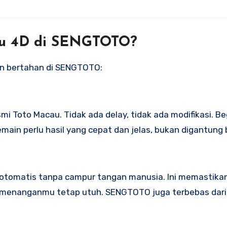
au 4D di SENGTOTO?
an bertahan di SENGTOTO:
 Toto Macau. Tidak ada delay, tidak ada modifikasi. Beg
pemain perlu hasil yang cepat dan jelas, bukan digantung
otomatis tanpa campur tangan manusia. Ini memastik
menanganmu tetap utuh. SENGTOTO juga terbebas dari t