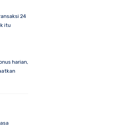
ansaksi 24
k itu
onus harian,
faatkan
rasa