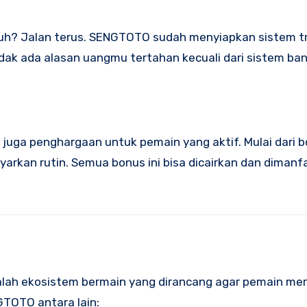
uh? Jalan terus. SENGTOTO sudah menyiapkan sistem tr
dak ada alasan uangmu tertahan kecuali dari sistem ban
ga penghargaan untuk pemain yang aktif. Mulai dari b
ayarkan rutin. Semua bonus ini bisa dicairkan dan diman
ah ekosistem bermain yang dirancang agar pemain me
GTOTO antara lain: