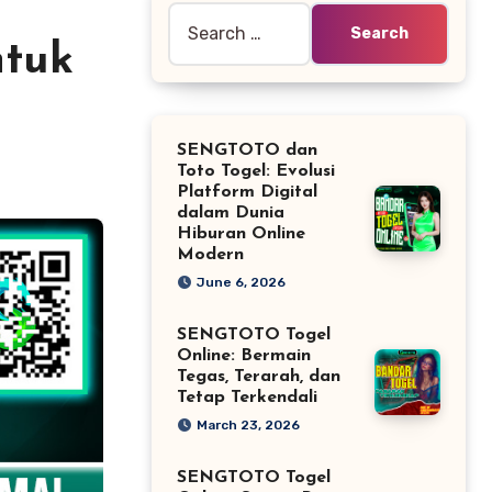
Search
for:
ntuk
SENGTOTO dan
Toto Togel: Evolusi
Platform Digital
dalam Dunia
Hiburan Online
Modern
June 6, 2026
SENGTOTO Togel
Online: Bermain
Tegas, Terarah, dan
Tetap Terkendali
March 23, 2026
SENGTOTO Togel