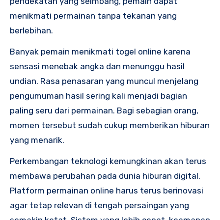
pendekatan yang seimbang, pemain dapat
menikmati permainan tanpa tekanan yang
berlebihan.
Banyak pemain menikmati togel online karena
sensasi menebak angka dan menunggu hasil
undian. Rasa penasaran yang muncul menjelang
pengumuman hasil sering kali menjadi bagian
paling seru dari permainan. Bagi sebagian orang,
momen tersebut sudah cukup memberikan hiburan
yang menarik.
Perkembangan teknologi kemungkinan akan terus
membawa perubahan pada dunia hiburan digital.
Platform permainan online harus terus berinovasi
agar tetap relevan di tengah persaingan yang
semakin ketat. Sistem yang lebih cepat, keamanan