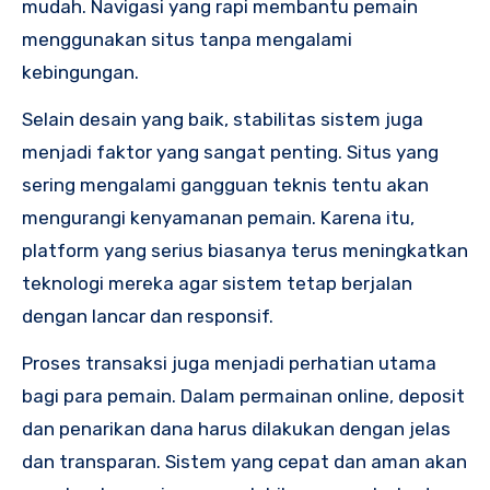
mudah. Navigasi yang rapi membantu pemain
menggunakan situs tanpa mengalami
kebingungan.
Selain desain yang baik, stabilitas sistem juga
menjadi faktor yang sangat penting. Situs yang
sering mengalami gangguan teknis tentu akan
mengurangi kenyamanan pemain. Karena itu,
platform yang serius biasanya terus meningkatkan
teknologi mereka agar sistem tetap berjalan
dengan lancar dan responsif.
Proses transaksi juga menjadi perhatian utama
bagi para pemain. Dalam permainan online, deposit
dan penarikan dana harus dilakukan dengan jelas
dan transparan. Sistem yang cepat dan aman akan