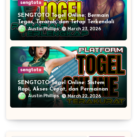
sengtoto
SENGTOTO Togel Online: Bermain
Tegas, Terarah, dan Tetap Terkendali
Austin Phillips
March 23, 2026
sengtoto
SENGTOTO Togel Online: Sistem
Rapi, Akses Cepat, dan Permainan
Tanpa Gangguan
Austin Phillips
March 22, 2026