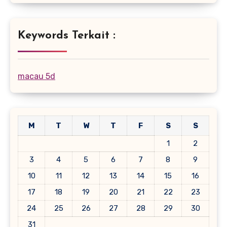
Keywords Terkait :
macau 5d
M
T
W
T
F
S
S
1
2
3
4
5
6
7
8
9
10
11
12
13
14
15
16
17
18
19
20
21
22
23
24
25
26
27
28
29
30
31