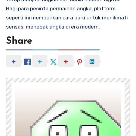
Bagi para pecinta permainan angka, platform
seperti ini memberikan cara baru untuk menikmati
sensasi menebak angka di era modern.
Share