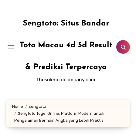
Skip
to
content
Sengtoto: Situs Bandar
Toto Macau 4d 5d Result
& Prediksi Terpercaya
thesolenoidcompany.com
Home
sengtoto
Sengtoto Togel Online: Platform Modern untuk
Pengalaman Bermain Angka yang Lebih Praktis