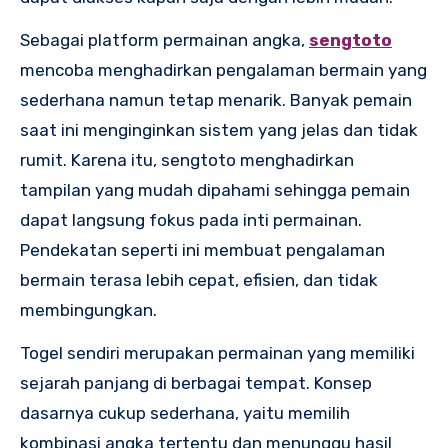
Sebagai platform permainan angka,
sengtoto
mencoba menghadirkan pengalaman bermain yang
sederhana namun tetap menarik. Banyak pemain
saat ini menginginkan sistem yang jelas dan tidak
rumit. Karena itu, sengtoto menghadirkan
tampilan yang mudah dipahami sehingga pemain
dapat langsung fokus pada inti permainan.
Pendekatan seperti ini membuat pengalaman
bermain terasa lebih cepat, efisien, dan tidak
membingungkan.
Togel sendiri merupakan permainan yang memiliki
sejarah panjang di berbagai tempat. Konsep
dasarnya cukup sederhana, yaitu memilih
kombinasi angka tertentu dan menunggu hasil