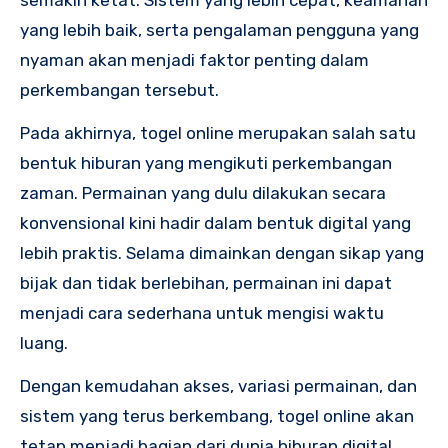
yang lebih baik, serta pengalaman pengguna yang
nyaman akan menjadi faktor penting dalam
perkembangan tersebut.
Pada akhirnya, togel online merupakan salah satu
bentuk hiburan yang mengikuti perkembangan
zaman. Permainan yang dulu dilakukan secara
konvensional kini hadir dalam bentuk digital yang
lebih praktis. Selama dimainkan dengan sikap yang
bijak dan tidak berlebihan, permainan ini dapat
menjadi cara sederhana untuk mengisi waktu
luang.
Dengan kemudahan akses, variasi permainan, dan
sistem yang terus berkembang, togel online akan
tetap menjadi bagian dari dunia hiburan digital.