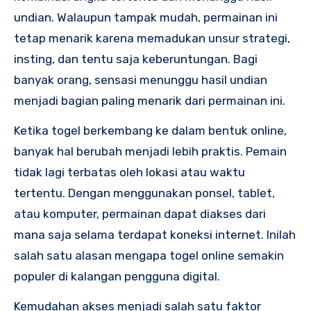
undian. Walaupun tampak mudah, permainan ini
tetap menarik karena memadukan unsur strategi,
insting, dan tentu saja keberuntungan. Bagi
banyak orang, sensasi menunggu hasil undian
menjadi bagian paling menarik dari permainan ini.
Ketika togel berkembang ke dalam bentuk online,
banyak hal berubah menjadi lebih praktis. Pemain
tidak lagi terbatas oleh lokasi atau waktu
tertentu. Dengan menggunakan ponsel, tablet,
atau komputer, permainan dapat diakses dari
mana saja selama terdapat koneksi internet. Inilah
salah satu alasan mengapa togel online semakin
populer di kalangan pengguna digital.
Kemudahan akses menjadi salah satu faktor