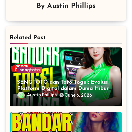
By
Austin Phillips
Related Post
sengtoto
SENGTOTO dan Toto Togel: Evolusi
Platform Digital dalam Dunia Hiburan
Online Modern
Austin Phillips
June 6, 2026