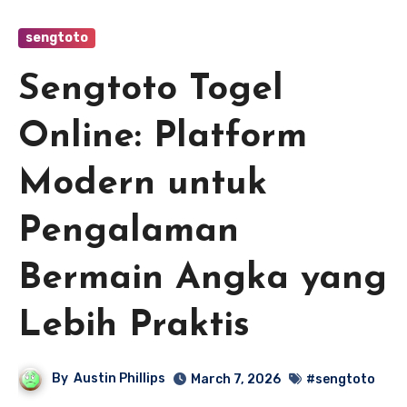
sengtoto
Sengtoto Togel
Online: Platform
Modern untuk
Pengalaman
Bermain Angka yang
Lebih Praktis
By
Austin Phillips
March 7, 2026
#sengtoto