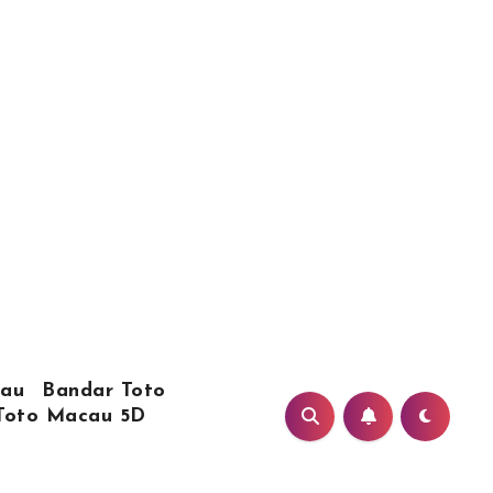
au
Bandar Toto
Toto Macau 5D