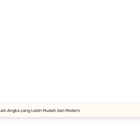
ain Angka yang Lebih Mudah dan Modern