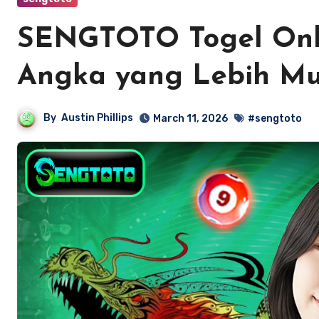
SENGTOTO Togel Onl
Angka yang Lebih M
By
Austin Phillips
March 11, 2026
#sengtoto