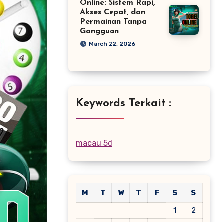
Online: Sistem Rapi,
Akses Cepat, dan
Permainan Tanpa
Gangguan
March 22, 2026
Keywords Terkait :
macau 5d
M
T
W
T
F
S
S
1
2