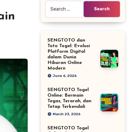
Search
for:
ain
SENGTOTO dan
Toto Togel: Evolusi
Platform Digital
dalam Dunia
Hiburan Online
Modern
June 6, 2026
SENGTOTO Togel
Online: Bermain
Tegas, Terarah, dan
Tetap Terkendali
March 23, 2026
SENGTOTO Togel