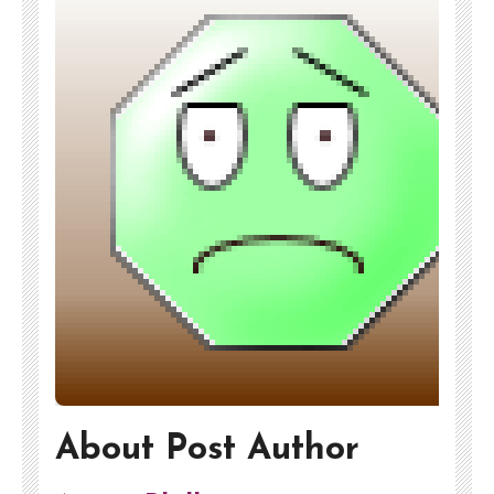
About Post Author