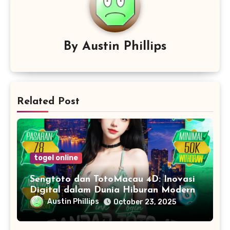
By
Austin Phillips
Related Post
togel online
Sengtoto dan TotoMacau 4D: Inovasi
Digital dalam Dunia Hiburan Modern
Austin Phillips
October 23, 2025