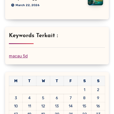
March 22, 2026
Keywords Terkait :
macau 5d
M
T
W
T
F
S
S
1
2
3
4
5
6
7
8
9
10
11
12
13
14
15
16