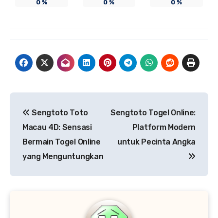
0
%
0
%
0
%
Post
Sengtoto Toto
Sengtoto Togel Online:
navigation
Macau 4D: Sensasi
Platform Modern
Bermain Togel Online
untuk Pecinta Angka
yang Menguntungkan