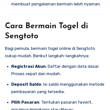
membuat pengalaman bermain lebih nyaman.
Cara Bermain Togel di
Sengtoto
Bagi pemula, bermain togel online di Sengtoto
cukup mudah. Berikut langkah-langkahnya:
Registrasi Akun
: Daftar dengan data dasar.
Proses cepat dan mudah.
Deposit Saldo
: Isi saldo menggunakan metode
pembayaran yang tersedia.
Pilih Pasaran
: Tentukan pasaran favorit,
misalnya Hongkong atau Macau.