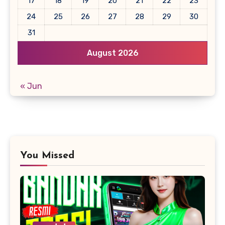
17
18
19
20
21
22
23
24
25
26
27
28
29
30
31
August 2026
« Jun
You Missed