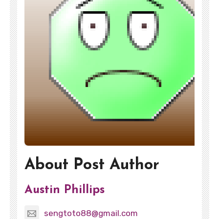
About Post Author
Austin Phillips
sengtoto88@gmail.com