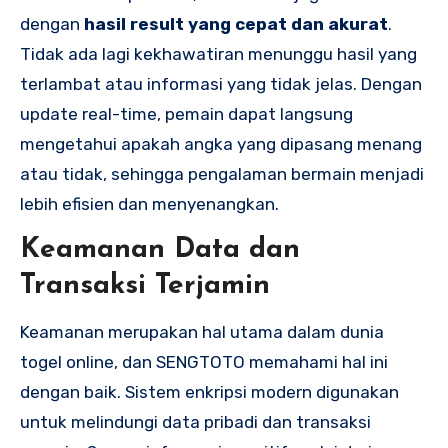
dengan
hasil result yang cepat dan akurat
.
Tidak ada lagi kekhawatiran menunggu hasil yang
terlambat atau informasi yang tidak jelas. Dengan
update real-time, pemain dapat langsung
mengetahui apakah angka yang dipasang menang
atau tidak, sehingga pengalaman bermain menjadi
lebih efisien dan menyenangkan.
Keamanan Data dan
Transaksi Terjamin
Keamanan merupakan hal utama dalam dunia
togel online, dan SENGTOTO memahami hal ini
dengan baik. Sistem enkripsi modern digunakan
untuk melindungi data pribadi dan transaksi