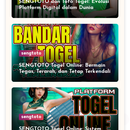
SENGTOTO dan Toto Togel: Evolusi
Platform Digital dalam Dunia
Hiburan Online Modern
sengtoto
SENGTOTO Togel Online: Bermain
Tegas, Terarah, dan Tetap Terkendali
sengtoto
SENGTOTO Togel Online: Sistem