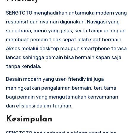
SENGTOTO menghadirkan antarmuka modern yang
responsif dan nyaman digunakan. Navigasi yang
sederhana, menu yang jelas, serta tampilan ringan
membuat pemain tidak cepat lelah saat bermain.
Akses melalui desktop maupun smartphone terasa
lancar, sehingga pemain bisa bermain kapan saja
tanpa kendala.
Desain modern yang user-friendly ini juga
meningkatkan pengalaman bermain, terutama
bagi pemain yang mengutamakan kenyamanan
dan efisiensi dalam taruhan.
Kesimpulan
SENGTOTO hadir sebagai platform togel online