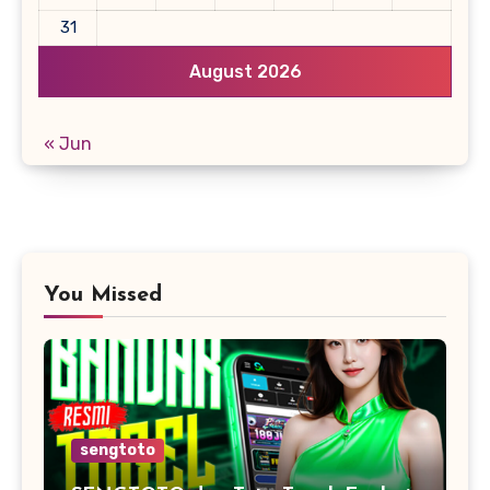
31
August 2026
« Jun
You Missed
sengtoto