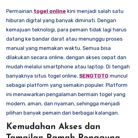
Permainan
togel online
kini menjadi salah satu
hiburan digital yang banyak diminati. Dengan
kemajuan teknologi, para pemain tidak lagi harus
datang ke bandar darat atau menunggu proses
manual yang memakan waktu. Semua bisa
dilakukan secara online, dengan akses cepat dan
mudah melalui smartphone atau laptop. Di tengah
banyaknya situs togel online,
SENGTOTO
muncul
sebagai platform yang semakin populer. Platform
ini menawarkan pengalaman bermain togel yang
modern, aman, dan nyaman, sehingga menjadi
pilihan banyak pemain dari berbagai kalangan.
Kemudahan Akses dan
Tampilan Ramah Pengguna