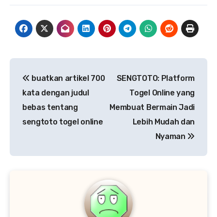
Post
buatkan artikel 700
SENGTOTO: Platform
navigation
kata dengan judul
Togel Online yang
bebas tentang
Membuat Bermain Jadi
sengtoto togel online
Lebih Mudah dan
Nyaman