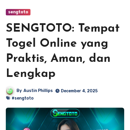
sengtoto
SENGTOTO: Tempat
Togel Online yang
Praktis, Aman, dan
Lengkap
By
Austin Phillips
December 4, 2025
#sengtoto