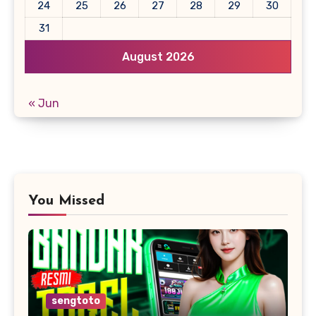
24
25
26
27
28
29
30
31
August 2026
« Jun
You Missed
sengtoto