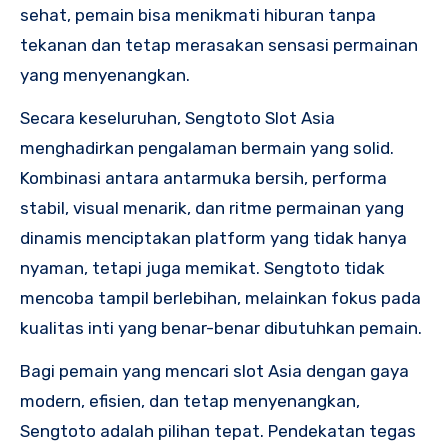
sehat, pemain bisa menikmati hiburan tanpa
tekanan dan tetap merasakan sensasi permainan
yang menyenangkan.
Secara keseluruhan, Sengtoto Slot Asia
menghadirkan pengalaman bermain yang solid.
Kombinasi antara antarmuka bersih, performa
stabil, visual menarik, dan ritme permainan yang
dinamis menciptakan platform yang tidak hanya
nyaman, tetapi juga memikat. Sengtoto tidak
mencoba tampil berlebihan, melainkan fokus pada
kualitas inti yang benar-benar dibutuhkan pemain.
Bagi pemain yang mencari slot Asia dengan gaya
modern, efisien, dan tetap menyenangkan,
Sengtoto adalah pilihan tepat. Pendekatan tegas