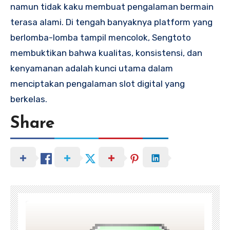
namun tidak kaku membuat pengalaman bermain
terasa alami. Di tengah banyaknya platform yang
berlomba-lomba tampil mencolok, Sengtoto
membuktikan bahwa kualitas, konsistensi, dan
kenyamanan adalah kunci utama dalam
menciptakan pengalaman slot digital yang
berkelas.
Share