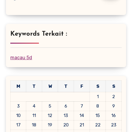
Keywords Terkait :
macau 5d
M
T
W
T
F
S
S
1
2
3
4
5
6
7
8
9
10
11
12
13
14
15
16
17
18
19
20
21
22
23