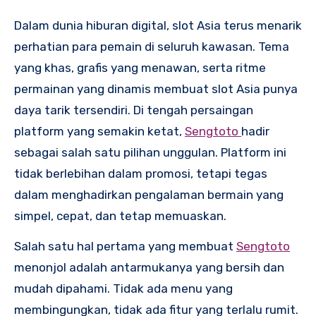
Dalam dunia hiburan digital, slot Asia terus menarik
perhatian para pemain di seluruh kawasan. Tema
yang khas, grafis yang menawan, serta ritme
permainan yang dinamis membuat slot Asia punya
daya tarik tersendiri. Di tengah persaingan
platform yang semakin ketat,
Sengtoto
hadir
sebagai salah satu pilihan unggulan. Platform ini
tidak berlebihan dalam promosi, tetapi tegas
dalam menghadirkan pengalaman bermain yang
simpel, cepat, dan tetap memuaskan.
Salah satu hal pertama yang membuat
Sengtoto
menonjol adalah antarmukanya yang bersih dan
mudah dipahami. Tidak ada menu yang
membingungkan, tidak ada fitur yang terlalu rumit.