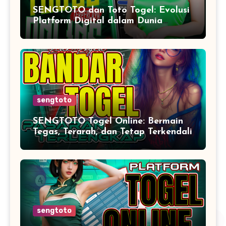
SENGTOTO dan Toto Togel: Evolusi
Platform Digital dalam Dunia
Hiburan Online Modern
sengtoto
SENGTOTO Togel Online: Bermain
Tegas, Terarah, dan Tetap Terkendali
sengtoto