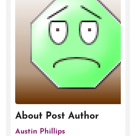
About Post Author
Austin Phillips