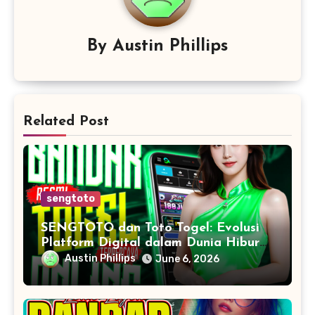
By
Austin Phillips
Related Post
sengtoto
SENGTOTO dan Toto Togel: Evolusi
Platform Digital dalam Dunia Hiburan
Online Modern
Austin Phillips
June 6, 2026