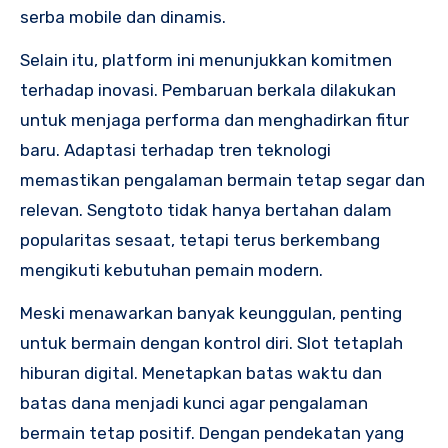
serba mobile dan dinamis.
Selain itu, platform ini menunjukkan komitmen
terhadap inovasi. Pembaruan berkala dilakukan
untuk menjaga performa dan menghadirkan fitur
baru. Adaptasi terhadap tren teknologi
memastikan pengalaman bermain tetap segar dan
relevan. Sengtoto tidak hanya bertahan dalam
popularitas sesaat, tetapi terus berkembang
mengikuti kebutuhan pemain modern.
Meski menawarkan banyak keunggulan, penting
untuk bermain dengan kontrol diri. Slot tetaplah
hiburan digital. Menetapkan batas waktu dan
batas dana menjadi kunci agar pengalaman
bermain tetap positif. Dengan pendekatan yang