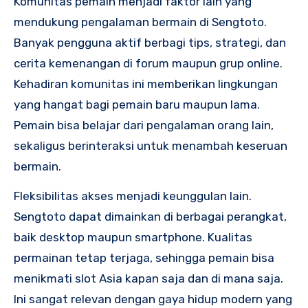
Komunitas pemain menjadi faktor lain yang
mendukung pengalaman bermain di Sengtoto.
Banyak pengguna aktif berbagi tips, strategi, dan
cerita kemenangan di forum maupun grup online.
Kehadiran komunitas ini memberikan lingkungan
yang hangat bagi pemain baru maupun lama.
Pemain bisa belajar dari pengalaman orang lain,
sekaligus berinteraksi untuk menambah keseruan
bermain.
Fleksibilitas akses menjadi keunggulan lain.
Sengtoto dapat dimainkan di berbagai perangkat,
baik desktop maupun smartphone. Kualitas
permainan tetap terjaga, sehingga pemain bisa
menikmati slot Asia kapan saja dan di mana saja.
Ini sangat relevan dengan gaya hidup modern yang