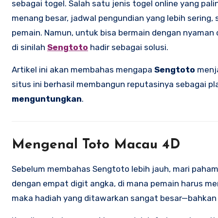
sebagai togel. Salah satu jenis togel online yang pal
menang besar, jadwal pengundian yang lebih sering,
pemain. Namun, untuk bisa bermain dengan nyaman 
di sinilah
Sengtoto
hadir sebagai solusi.
Artikel ini akan membahas mengapa
Sengtoto
menja
situs ini berhasil membangun reputasinya sebagai pl
menguntungkan
.
Mengenal Toto Macau 4D
Sebelum membahas Sengtoto lebih jauh, mari pahami
dengan empat digit angka, di mana pemain harus men
maka hadiah yang ditawarkan sangat besar—bahkan bis