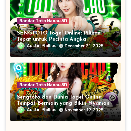
Bandar Toto Macau 5D
SENGTOTO Togel Online: Pilihan
Tepat untuk Pecinta Angka
Austin Phillips
December 31, 2025
Bandar Toto Macau 5D
Sengtoto dan Dunia Togel Online:
Tempat Bermain yang Bikin Nyaman
dan Seru
Austin Phillips
November 19, 2025