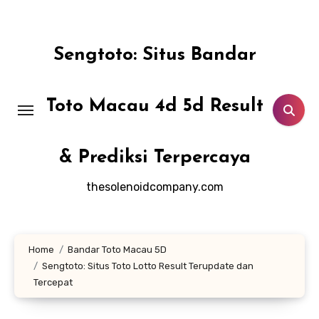
Skip
to
content
Sengtoto: Situs Bandar
Toto Macau 4d 5d Result
& Prediksi Terpercaya
thesolenoidcompany.com
Home
Bandar Toto Macau 5D
Sengtoto: Situs Toto Lotto Result Terupdate dan
Tercepat