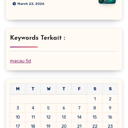
March 22, 2026
Keywords Terkait :
macau 5d
M
T
W
T
F
S
S
1
2
3
4
5
6
7
8
9
10
11
12
13
14
15
16
17
18
19
20
21
22
23