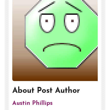
About Post Author
Austin Phillips