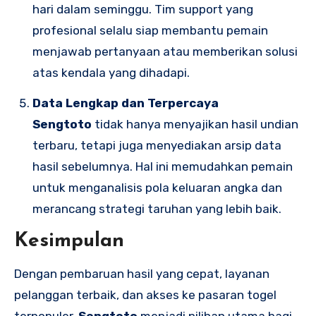
hari dalam seminggu. Tim support yang
profesional selalu siap membantu pemain
menjawab pertanyaan atau memberikan solusi
atas kendala yang dihadapi.
Data Lengkap dan Terpercaya
Sengtoto
tidak hanya menyajikan hasil undian
terbaru, tetapi juga menyediakan arsip data
hasil sebelumnya. Hal ini memudahkan pemain
untuk menganalisis pola keluaran angka dan
merancang strategi taruhan yang lebih baik.
Kesimpulan
Dengan pembaruan hasil yang cepat, layanan
pelanggan terbaik, dan akses ke pasaran togel
terpopuler,
Sengtoto
menjadi pilihan utama bagi