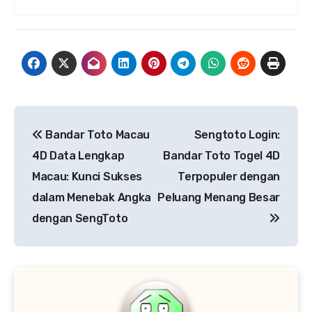
Post
Bandar Toto Macau
Sengtoto Login:
navigation
4D Data Lengkap
Bandar Toto Togel 4D
Macau: Kunci Sukses
Terpopuler dengan
dalam Menebak Angka
Peluang Menang Besar
dengan SengToto