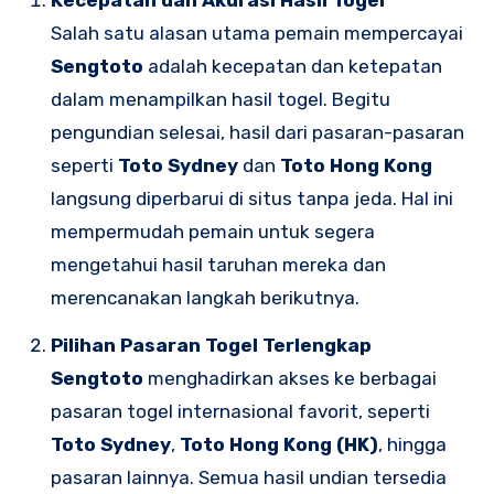
Salah satu alasan utama pemain mempercayai
Sengtoto
adalah kecepatan dan ketepatan
dalam menampilkan hasil togel. Begitu
pengundian selesai, hasil dari pasaran-pasaran
seperti
Toto Sydney
dan
Toto Hong Kong
langsung diperbarui di situs tanpa jeda. Hal ini
mempermudah pemain untuk segera
mengetahui hasil taruhan mereka dan
merencanakan langkah berikutnya.
Pilihan Pasaran Togel Terlengkap
Sengtoto
menghadirkan akses ke berbagai
pasaran togel internasional favorit, seperti
Toto Sydney
,
Toto Hong Kong (HK)
, hingga
pasaran lainnya. Semua hasil undian tersedia