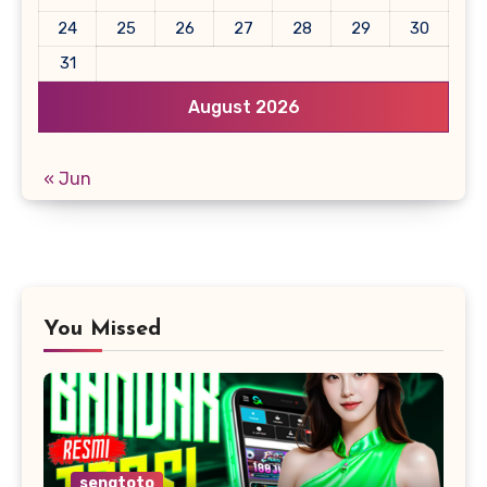
24
25
26
27
28
29
30
31
August 2026
« Jun
You Missed
sengtoto