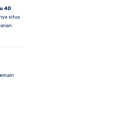
u 4D
nya situs
yanan
Pemain