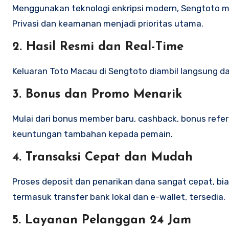
Menggunakan teknologi enkripsi modern, Sengtoto me
Privasi dan keamanan menjadi prioritas utama.
2.
Hasil Resmi dan Real-Time
Keluaran Toto Macau di Sengtoto diambil langsung dar
3.
Bonus dan Promo Menarik
Mulai dari bonus member baru, cashback, bonus refe
keuntungan tambahan kepada pemain.
4.
Transaksi Cepat dan Mudah
Proses deposit dan penarikan dana sangat cepat, b
termasuk transfer bank lokal dan e-wallet, tersedia.
5.
Layanan Pelanggan 24 Jam