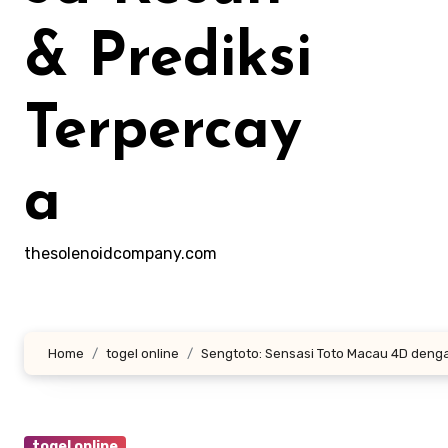
& Prediksi
Terpercay
a
thesolenoidcompany.com
Home
togel online
Sengtoto: Sensasi Toto Macau 4D deng
togel online