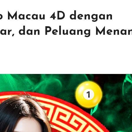
oto Macau 4D dengan
ar, dan Peluang Mena