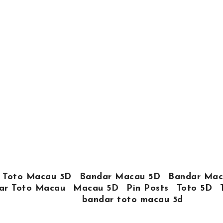
 Toto Macau 5D
Bandar Macau 5D
Bandar Mac
ar Toto Macau
Macau 5D
Pin Posts
Toto 5D
bandar toto macau 5d