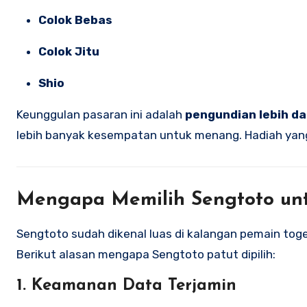
Colok Bebas
Colok Jitu
Shio
Keunggulan pasaran ini adalah
pengundian lebih dar
lebih banyak kesempatan untuk menang. Hadiah yang
Mengapa Memilih Sengtoto un
Sengtoto sudah dikenal luas di kalangan pemain togel
Berikut alasan mengapa Sengtoto patut dipilih:
1.
Keamanan Data Terjamin