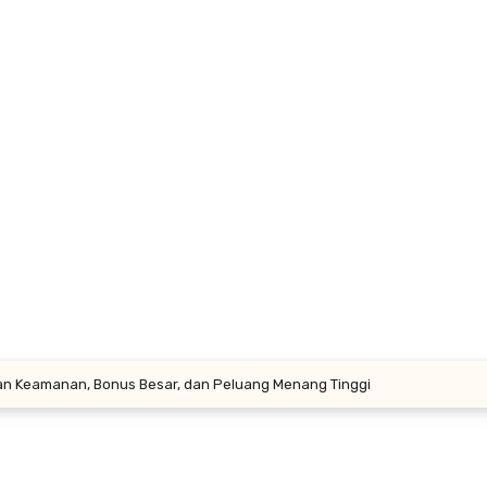
an Keamanan, Bonus Besar, dan Peluang Menang Tinggi