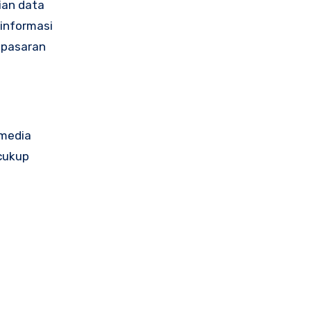
ian data
 informasi
 pasaran
 media
 cukup