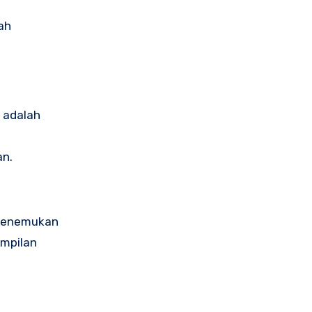
ah
 adalah
an.
 menemukan
ampilan