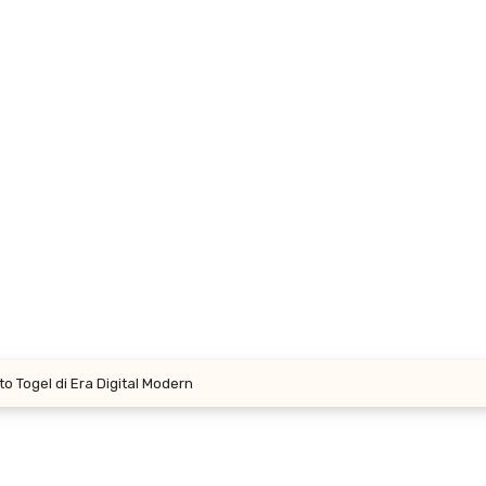
 Togel di Era Digital Modern