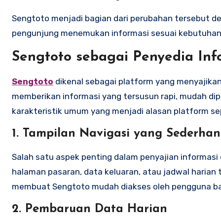
Sengtoto menjadi bagian dari perubahan tersebut 
pengunjung menemukan informasi sesuai kebutuhan
Sengtoto sebagai Penyedia Info
Sengtoto
dikenal sebagai platform yang menyajikan
memberikan informasi yang tersusun rapi, mudah di
karakteristik umum yang menjadi alasan platform sep
1. Tampilan Navigasi yang Sederha
Salah satu aspek penting dalam penyajian informas
halaman pasaran, data keluaran, atau jadwal haria
membuat Sengtoto mudah diakses oleh pengguna b
2. Pembaruan Data Harian