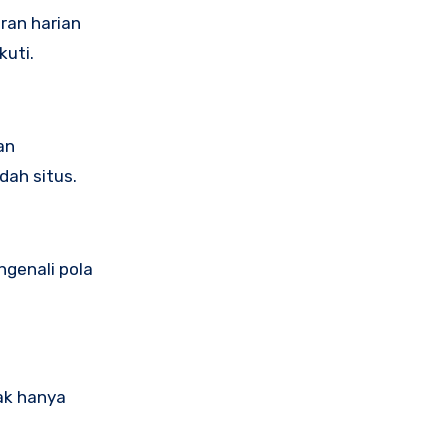
ran harian
kuti.
an
dah situs.
genali pola
dak hanya