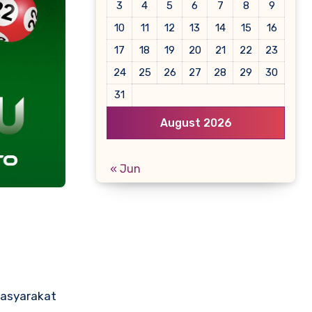
3
4
5
6
7
8
9
10
11
12
13
14
15
16
17
18
19
20
21
22
23
24
25
26
27
28
29
30
31
August 2026
« Jun
masyarakat