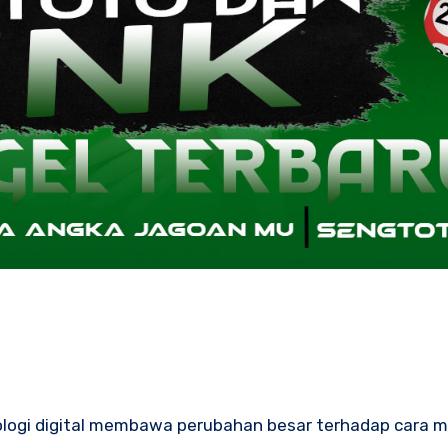
ologi digital membawa perubahan besar terhadap cara 