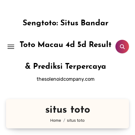
Skip
to
content
Sengtoto: Situs Bandar
Toto Macau 4d 5d Result
& Prediksi Terpercaya
thesolenoidcompany.com
situs toto
Home
situs toto