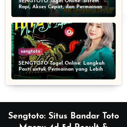
SENGTOTO Togel Online: Sistem
Rapi, Akses Cepat, dan Permainan
Tanpa Gangguan
sengtoto
SENGTOTO Togel Online: Langkah
Pasti untuk Permainan yang Lebih
Terkontrol
Sengtoto: Situs Bandar Toto