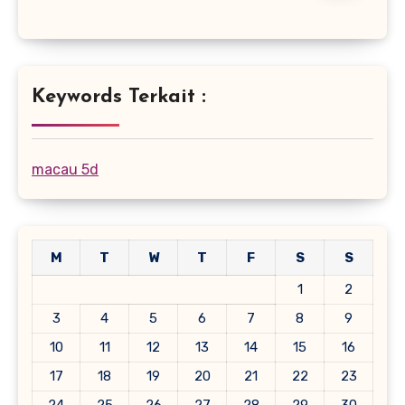
Keywords Terkait :
macau 5d
M
T
W
T
F
S
S
1
2
3
4
5
6
7
8
9
10
11
12
13
14
15
16
17
18
19
20
21
22
23